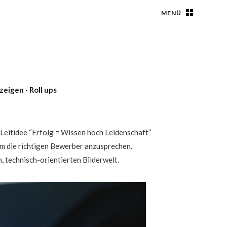
MENÜ
zeigen · Roll ups
eitidee “Erfolg = Wissen hoch Leidenschaft”
em die richtigen Bewerber anzusprechen.
n, technisch-orientierten Bilderwelt.