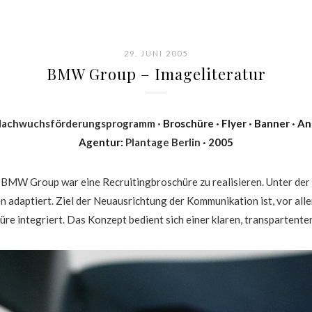
29. JUNI 2005
BMW Group – Imageliteratur
achwuchsförderungsprogramm ·
Broschüre · Flyer · Banner · An
Agentur:
Plantage Berlin
· 2005
W Group war eine Recruitingbroschüre zu realisieren. Unter der L
 adaptiert. Ziel der Neuausrichtung der Kommunikation ist, vor all
hüre integriert. Das Konzept bedient sich einer klaren, transpartente