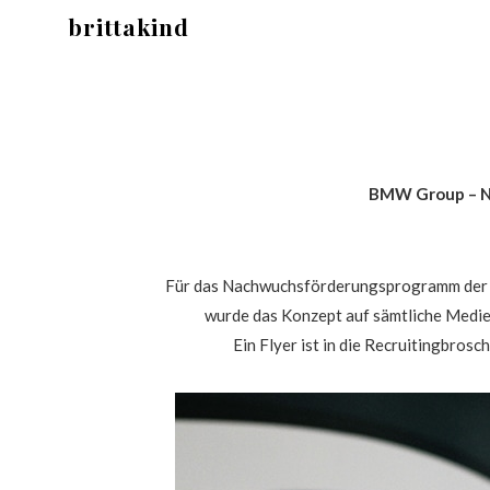
brittakind
BMW Group – N
Für das Nachwuchsförderungsprogramm der BM
wurde das Konzept auf sämtliche Medien
Ein Flyer ist in die Recruitingbrosc