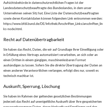
Aufsichtsbehörde in datenschutzrechtlichen Fragen ist der
Landesdatenschutzbeauftragte des Bundeslandes, in dem unser
Unternehmen seinen Sitz hat. Eine Liste der Datenschutzbeauftragten
sowie deren Kontaktdaten können folgendem Link entnommen werden:
https://www.bfdi.bund.de/DE/Infothek/Anschriften_Links/anschriften_lin
ks-node.html.
Recht auf Datenübertragbarkeit
Sie haben das Recht, Daten, die wir auf Grundlage Ihrer Einwilligung oder
in Erfüllung eines Vertrags automatisiert verarbeiten, an sich oder an
einen Dritten in einem gängigen, maschinenlesbaren Format
aushändigen zu lassen. Sofern Sie die direkte Übertragung der Daten an
einen anderen Verantwortlichen verlangen, erfolgt dies nur, soweit es
technisch machbar ist.
Auskunft, Sperrung, Löschung
Sie haben im Rahmen der geltenden gesetzlichen Bestimmungen
jederzeit das Recht auf unentgeltliche Auskunft über Ihre gespeicherten
personenbezogenen Daten, deren Herkunft und Empfänger und den