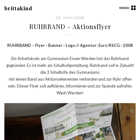
brittakind
MENÜ
28. JUNI 2008
RUHRBAND – Aktionsflyer
RUHRBAND – Flyer · Banner · Logo // Agentur:
Euro RSCG
·
2008
Ein Arbeitskreis am Gymnasium Essen Werden hat das Ruhrband
gegründet. Es ist mehr als Schulhofgestaltung. Ruhrband soll in Zukunft
die 3 Schulhöfe des Gymnasiums
mit einem Band aus Aktionselementen verbinden und zur Ruhr offen
sein. Dieser Flyer soll aufklären, informieren und zur Spende aufrufen.
Wach Werden!